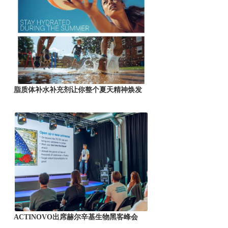
脂质体补水补充剂让你整个夏天精神焕发
ACTINOVO出席赫尔辛基生物黑客峰会