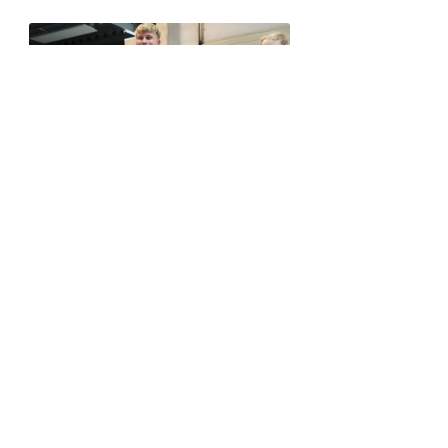
ACTINOVO工作的幸福感和包容性
淘宝APP扫码  
天猫国际ActiNovo海外旗舰店 